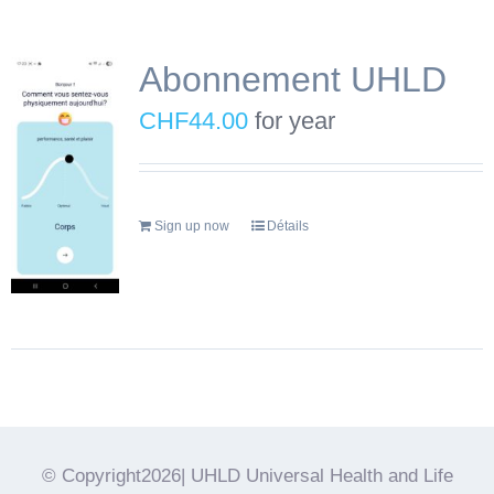
Abonnement UHLD
CHF
44.00
for year
Sign up now
Détails
© Copyright2026| UHLD Universal Health and Life