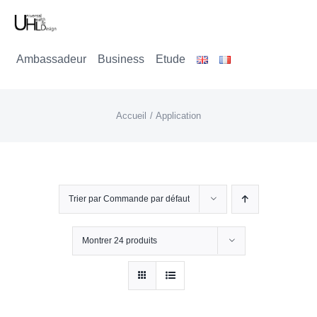
Passer
au
Ambassadeur
Business
Etude
contenu
Accueil
Application
Trier par
Commande par défaut
Montrer
24 produits