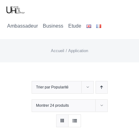
Passer
au
Ambassadeur
Business
Etude
contenu
Accueil
Application
Trier par
Popularité
Montrer
24 produits