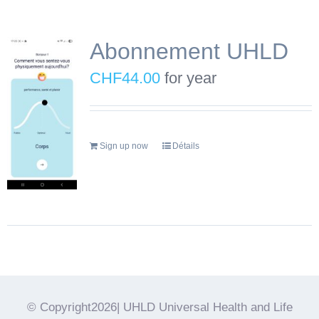
Abonnement UHLD
CHF
44.00
for year
Sign up now
Détails
© Copyright2026| UHLD Universal Health and Life