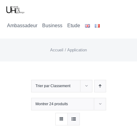
Passer
au
Ambassadeur
Business
Etude
contenu
Accueil
Application
Trier par
Classement
Montrer
24 produits