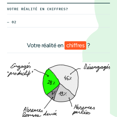
VOTRE RÉALITÉ EN CHIFFRES?
— 02
Votre réalité en
chiffres
?