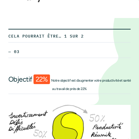
CELA POURRAIT ÊTRE… 1 SUR 2
— 03
Objectif
22%
Notre objectif est d’augmenter votre productivité et santé
au travail de près de 22%